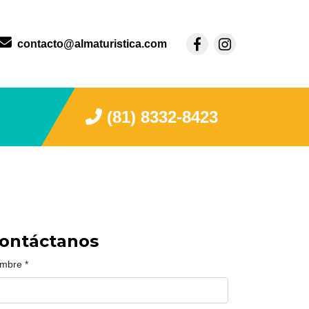
contacto@almaturistica.com
(81) 8332-8423
ontáctanos
mbre
*