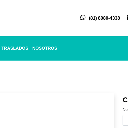
(81) 8080-4338
TRASLADOS
NOSOTROS
C
No