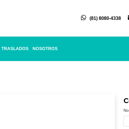
(81) 8080-4338
TRASLADOS
NOSOTROS
C
No