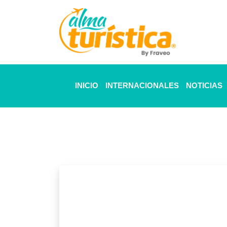
INICIO
INTERNACIONALES
NOTICIAS