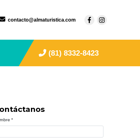
contacto@almaturistica.com
(81) 8332-8423
ontáctanos
mbre
*